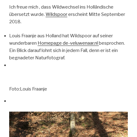
Ich freue mich , dass Wildwechsel ins Holländische
übersetzt wurde.
Wildspoor
erscheint Mitte September
2018.
Louis Fraanje aus Holland hat Wildspoor auf seiner
wunderbaren
Homepage de-veluwenaar.nl
besprochen.
Ein Blick darauf lohnt sich in jedem Fall, denn er ist ein
begnadeter Naturfotograf.
Foto:Louis Fraanje