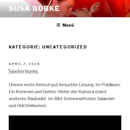
Zum
SUSA BOBKE
Inhalt
springen
Menü
KATEGORIE:
UNCATEGORIZED
VERÖFFENTLICHT
APRIL 7, 2018
AM
Seelenkeks
Unsere erste tierisch gut besuchte Lesung. Im Publikum:
Ein Kommen und Gehen. Hinter der Kamera stand
weiteres Raubwild. Im Bild: Schneewittchen, Salander
und Olaf (teilweise).